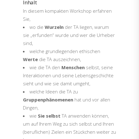
Inhalt
In diesem kompakten Workshop erfahren
Sie,
wo die
Wurzeln
der TA liegen, warum
sie „erfunden“ wurde und wer die Urheber
sind,
welche grundlegenden ethischen
Werte
die TA auszeichnen,
wie die TA den
Menschen
selbst, seine
Interaktionen und seine Lebensgeschichte
sieht und wie sie damit umgeht,
welche Ideen die TA zu
Gruppenphänomenen
hat und vor allen
Dingen,
wie
Sie selbst
TA anwenden können,
um auf Ihrem Weg zu sich selbst und Ihren
(beruflichen) Zielen ein Stückchen weiter zu