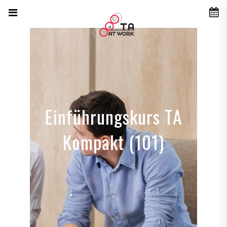
Einführungskurs TA
Kompakt (101)